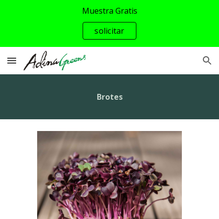
Muestra Gratis
Skip to main content
Skip to navigation
solicitar
Brotes