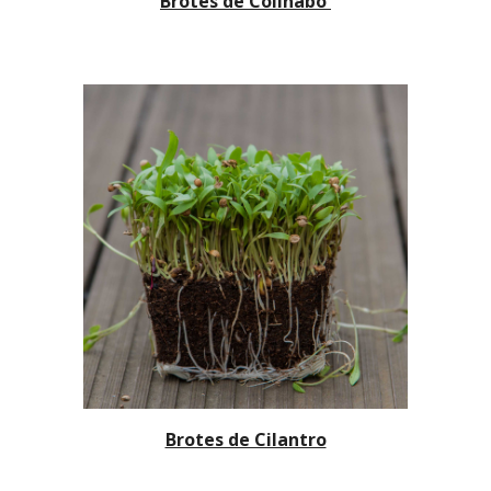
Brotes de Colinabo
Brotes de Cilantro