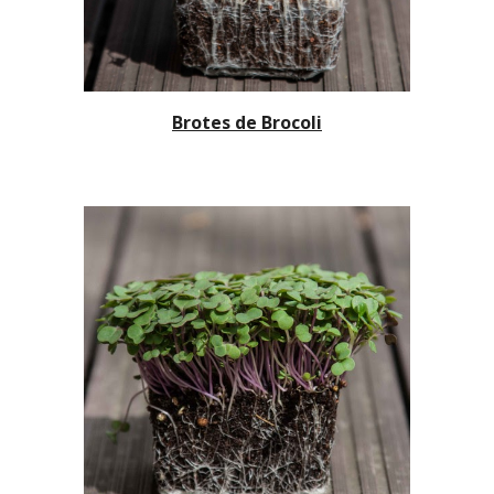
Brotes de B
rocoli