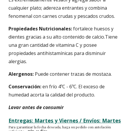
cualquier plato; adereza entrantes y combina
fenomenal con carnes crudas y pescados crudos.
Propiedades Nutricionales:
fortalece huesos y
dientes gracias a su alto contenido de calcio.Tiene
una gran cantidad de vitamina C y posee
propiedades antihistamínicas para disminuir
alergias.
Alergenos:
Puede contener trazas de mostaza.
Conservación:
en frío 4ºC - 6ºC. El exceso de
humedad acorta la calidad del producto.
Lavar antes de consumir
Entregas: Martes y Viernes / Envíos: Martes
Para garantizar la fecha deseada, haga su pedido con antelación
suficiente.
- min. 11 días