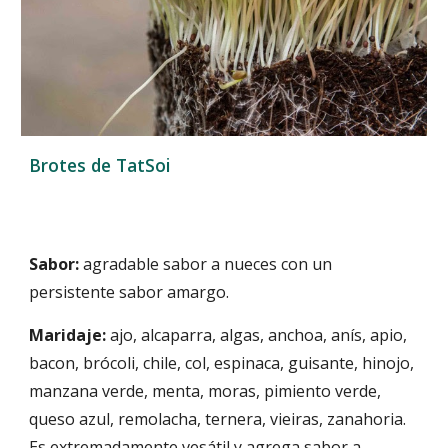
Brotes de TatSoi
Sabor:
agradable sabor a nueces con un
persistente sabor amargo.
Maridaje:
ajo, alcaparra, algas, anchoa, anís, apio,
bacon, brócoli, chile, col, espinaca, guisante, hinojo,
manzana verde, menta, moras, pimiento verde,
queso azul, remolacha, ternera, vieiras, zanahoria.
Es extremadamente vesátil y agrega sabor a